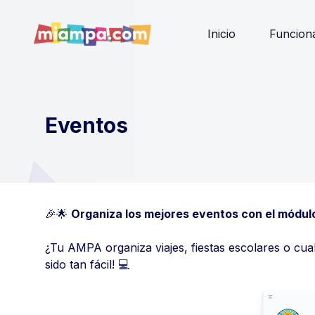
Inicio
Funciona
Eventos
🎉🌟
Organiza los mejores eventos con el módu
¿Tu AMPA organiza viajes, fiestas escolares o cu
sido tan fácil! 💻