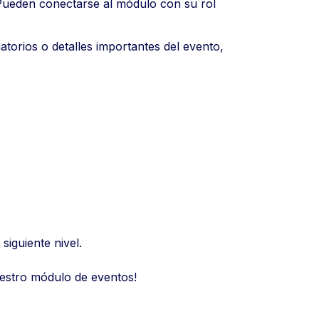
Pueden conectarse al módulo con su rol
atorios o detalles importantes del evento,
siguiente nivel.
uestro módulo de eventos!