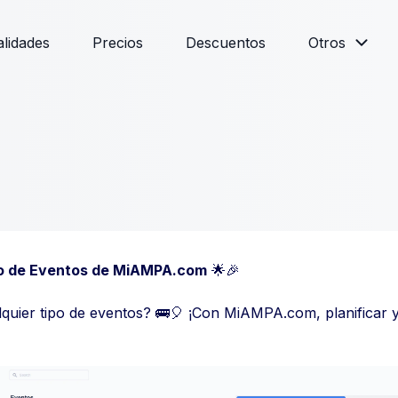
lidades
Precios
Descuentos
Otros
lo de Eventos de MiAMPA.com
🌟🎉
alquier tipo de eventos? 🚌🎈 ¡Con MiAMPA.com, planificar