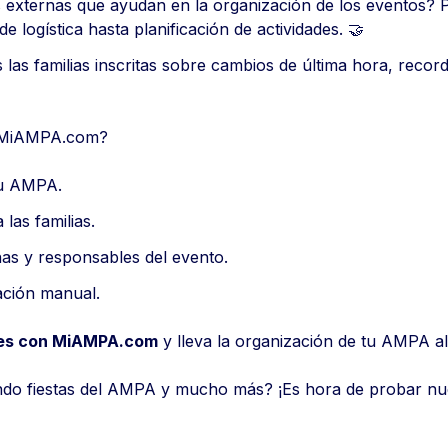
externas que ayudan en la organización de los eventos? 
 logística hasta planificación de actividades. 🤝
las familias inscritas sobre cambios de última hora, record
e MiAMPA.com?
 tu AMPA.
 las familias.
nas y responsables del evento.
cación manual.
iajes con MiAMPA.com
y lleva la organización de tu AMPA al 
izando fiestas del AMPA y mucho más? ¡Es hora de probar n