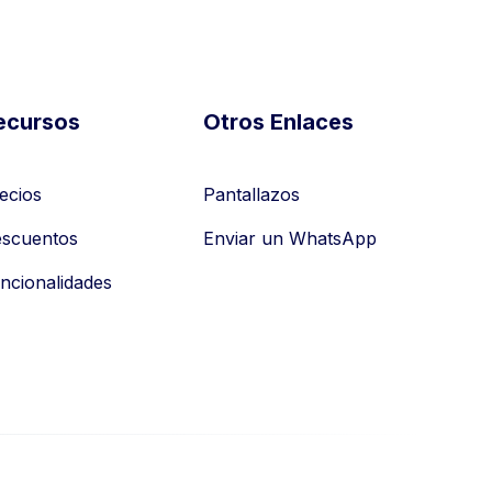
ecursos
Otros Enlaces
ecios
Pantallazos
scuentos
Enviar un WhatsApp
ncionalidades