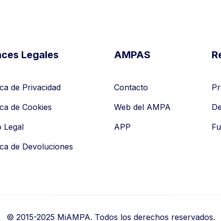
aces Legales
AMPAS
R
ica de Privacidad
Contacto
Pr
ica de Cookies
Web del AMPA
De
o Legal
APP
Fu
tica de Devoluciones
© 2015-2025 MiAMPA. Todos los derechos reservados.