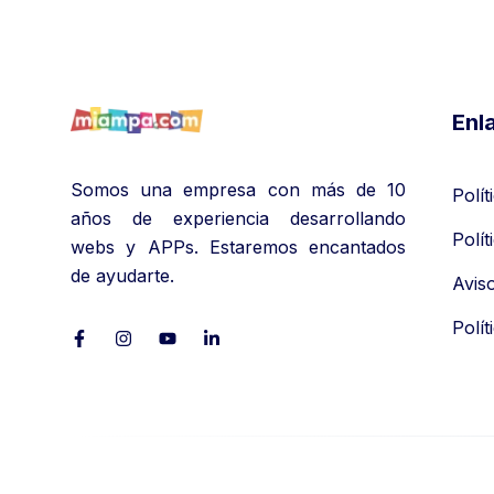
Enl
Somos una empresa con más de 10
Polít
años de experiencia desarrollando
Polít
webs y APPs. Estaremos encantados
de ayudarte.
Avis
Polí