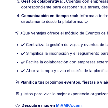
Gestión colaborativa:
¿Cuentas con empresas 
correspondiente para gestionar sus tareas, desde
Comunicación en tiempo real:
Informa a todas 
directamente desde la plataforma. 📨
💡 ¿Qué ventajas ofrece el módulo de Eventos d
✔️ Centraliza la gestión de viajes y eventos de
✔️ Simplifica la inscripción y el seguimiento para
✔️ Facilita la colaboración con empresas exter
✔️ Ahorra tiempo y evita el estrés de la planifi
🚀
Planifica tus próximos eventos, fiestas o v
💬 ¿Listos para vivir la mejor experiencia organ
👉
Descubre más en
MiAMPA.com
.