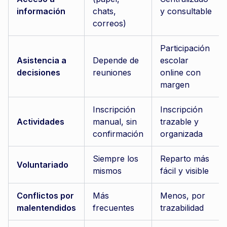
información
chats,
y consultable
correos)
Participación
Asistencia a
Depende de
escolar
decisiones
reuniones
online con
margen
Inscripción
Inscripción
Actividades
manual, sin
trazable y
confirmación
organizada
Siempre los
Reparto más
Voluntariado
mismos
fácil y visible
Conflictos por
Más
Menos, por
malentendidos
frecuentes
trazabilidad