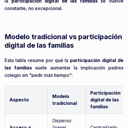
la
participación digital de las familias
se vuelve
constante, no excepcional.
Modelo tradicional vs participación
digital de las familias
Esta tabla resume por qué la
participación digital de
las familias
suele aumentar la implicación padres
colegio sin "pedir más tiempo":
Participación
Modelo
Aspecto
digital de las
tradicional
familias
Disperso
Acceso a
(papel,
Centralizado